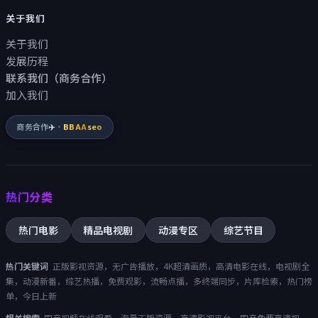
关于我们
关于我们
发展历程
联系我们（商务合作）
加入我们
商务合作
✈️
·
BBAA
seo
热门分类
热门电影
精品电视剧
动漫专区
综艺节目
热门关键词
正版影视资源，无广告播放，4K超清画质，高清电影在线，电视剧全
集，动漫新番，综艺热播，免费观影，流畅点播，多终端同步，片库检索，热门榜
单，今日上新
相关搜索
国产视频在线观看，海量正版资源，高清影视平台，
国产免费高清视