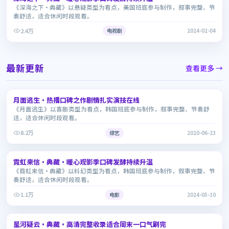
《深海之下·典藏》以悬疑类型为看点，美国班底参与制作，叙事完整、节
奏舒适，适合休闲时段观看。
2.4万
电视剧
2024-02-04
最新更新
查看更多 →
2:07:39
月面逃生·热播口碑之作剧情扎实演技在线
6.8
《月面逃生》以喜剧类型为看点，韩国班底参与制作，叙事完整、节奏舒
适，适合休闲时段观看。
8.2万
综艺
2020-06-23
1:44:47
霓虹来信·典藏·暖心观影季口碑发酵持续升温
7.8
《霓虹来信·典藏》以科幻类型为看点，韩国班底参与制作，叙事完整、节
奏舒适，适合休闲时段观看。
1.1万
电影
2024-05-10
2:10:58
星河疑云·典藏·高清完整收录适合周末一口气刷完
6.5