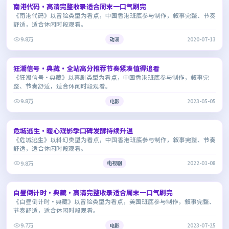
南港代码·高清完整收录适合周末一口气刷完
8.0
《南港代码》以冒险类型为看点，中国香港班底参与制作，叙事完整、节奏
舒适，适合休闲时段观看。
9.8万
动漫
2020-07-13
1:43:01
狂潮信号·典藏·全站高分推荐节奏紧凑值得追看
8.4
《狂潮信号·典藏》以喜剧类型为看点，中国香港班底参与制作，叙事完
整、节奏舒适，适合休闲时段观看。
9.8万
电影
2023-05-05
2:38:47
危城逃生·暖心观影季口碑发酵持续升温
8.6
《危城逃生》以科幻类型为看点，中国香港班底参与制作，叙事完整、节奏
舒适，适合休闲时段观看。
9.8万
电视剧
2022-01-08
2:45:22
白昼倒计时·典藏·高清完整收录适合周末一口气刷完
9.1
《白昼倒计时·典藏》以冒险类型为看点，美国班底参与制作，叙事完整、
节奏舒适，适合休闲时段观看。
9.7万
电影
2023-07-25