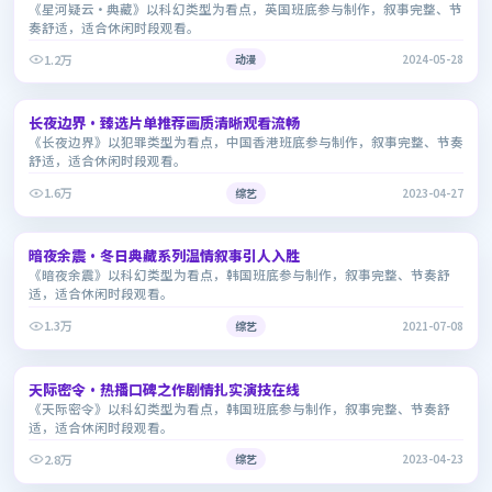
《星河疑云·典藏》以科幻类型为看点，英国班底参与制作，叙事完整、节
奏舒适，适合休闲时段观看。
1.2万
动漫
2024-05-28
1:47:38
长夜边界·臻选片单推荐画质清晰观看流畅
9.2
《长夜边界》以犯罪类型为看点，中国香港班底参与制作，叙事完整、节奏
舒适，适合休闲时段观看。
1.6万
综艺
2023-04-27
2:38:30
暗夜余震·冬日典藏系列温情叙事引人入胜
7.8
《暗夜余震》以科幻类型为看点，韩国班底参与制作，叙事完整、节奏舒
适，适合休闲时段观看。
1.3万
综艺
2021-07-08
2:08:45
天际密令·热播口碑之作剧情扎实演技在线
7.6
《天际密令》以科幻类型为看点，韩国班底参与制作，叙事完整、节奏舒
适，适合休闲时段观看。
2.8万
综艺
2023-04-23
1:39:39