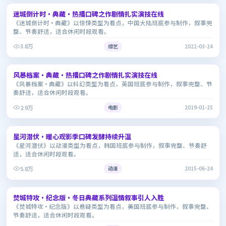
迷城倒计时·典藏·热播口碑之作剧情扎实演技在线
8.6
《迷城倒计时·典藏》以惊悚类型为看点，中国大陆班底参与制作，叙事完
整、节奏舒适，适合休闲时段观看。
3.8万
综艺
2022-03-24
1:49:15
风暴档案·典藏·热播口碑之作剧情扎实演技在线
6.5
《风暴档案·典藏》以科幻类型为看点，英国班底参与制作，叙事完整、节
奏舒适，适合休闲时段观看。
2.9万
电影
2019-01-25
2:19:41
星河潜伏·暖心观影季口碑发酵持续升温
7.7
《星河潜伏》以动漫类型为看点，韩国班底参与制作，叙事完整、节奏舒
适，适合休闲时段观看。
5.8万
动漫
2015-06-24
2:44:48
焚城特攻·纪念版·冬日典藏系列温情叙事引人入胜
6.0
《焚城特攻·纪念版》以悬疑类型为看点，美国班底参与制作，叙事完整、
节奏舒适，适合休闲时段观看。