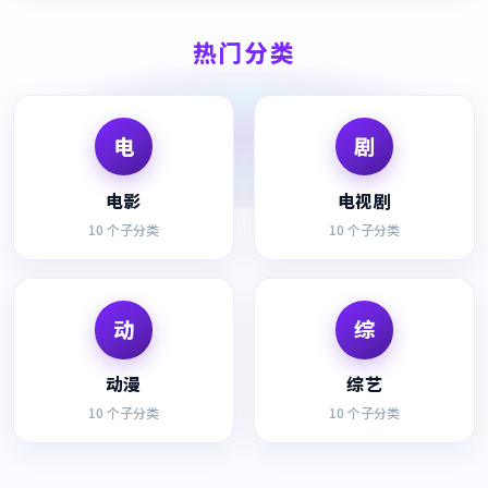
热门分类
电
剧
电影
电视剧
10
个子分类
10
个子分类
动
综
动漫
综艺
10
个子分类
10
个子分类